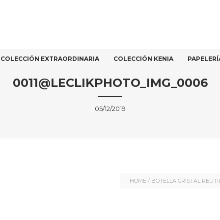
COLECCIÓN EXTRAORDINARIA
COLECCIÓN KENIA
PAPELERÍ
0011@LECLIKPHOTO_IMG_0006
05/12/2019
HOME
/
BOTELLA CRISTAL REUTI