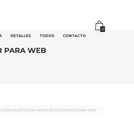
0
A
DETALLES
TODOS
CONTACTO
R PARA WEB
ULSERA SUJETA POR MANOS EN MOSTRADOR PARA WEB