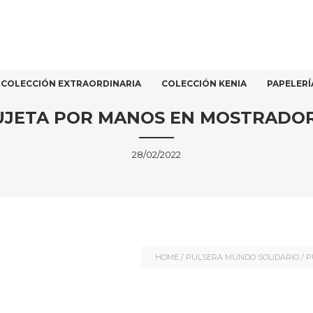
COLECCIÓN EXTRAORDINARIA
COLECCIÓN KENIA
PAPELERÍ
UJETA POR MANOS EN MOSTRADO
28/02/2022
HOME
/
PULSERA MUNDO SOLIDARIO
/
P