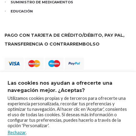
SUMINISTRO DE MEDICAMENTOS
EDUCACIÓN
PAGO CON TARJETA DE CRÉDITO/DÉBITO, PAY PAL,
TRANSFERENCIA O CONTRARREMBOLSO
Las cookies nos ayudan a ofrecerte una
navegación mejor. ¿Aceptas?
Utilizamos cookies propias y de terceros para ofrecerte una
experiencia personalizada, recordar tus preferencias y
optimizar tu navegación. Al hacer clic en 'Aceptar', consientes
el uso de todas las cookies. Si deseas más información o
configurar tus preferencias, puedes hacerlo a través de la
Tienda Solidaria Farmamundi. Todos los derechos reservados
opción 'Personalizar'.
Farmacéuticos Mundi © 2025
Rechazar
.