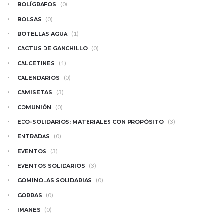
(0)
BOLÍGRAFOS
(0)
BOLSAS
(1)
BOTELLAS AGUA
(0)
CACTUS DE GANCHILLO
(1)
CALCETINES
(0)
CALENDARIOS
(3)
CAMISETAS
(0)
COMUNIÓN
(3)
ECO-SOLIDARIOS: MATERIALES CON PROPÓSITO
(0)
ENTRADAS
(3)
EVENTOS
(3)
EVENTOS SOLIDARIOS
(0)
GOMINOLAS SOLIDARIAS
(0)
GORRAS
(0)
IMANES