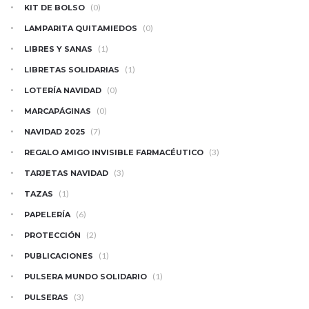
(0)
KIT DE BOLSO
(0)
LAMPARITA QUITAMIEDOS
(1)
LIBRES Y SANAS
(1)
LIBRETAS SOLIDARIAS
(0)
LOTERÍA NAVIDAD
(0)
MARCAPÁGINAS
(7)
NAVIDAD 2025
(3)
REGALO AMIGO INVISIBLE FARMACÉUTICO
(3)
TARJETAS NAVIDAD
(1)
TAZAS
(6)
PAPELERÍA
(2)
PROTECCIÓN
(1)
PUBLICACIONES
(1)
PULSERA MUNDO SOLIDARIO
(3)
PULSERAS