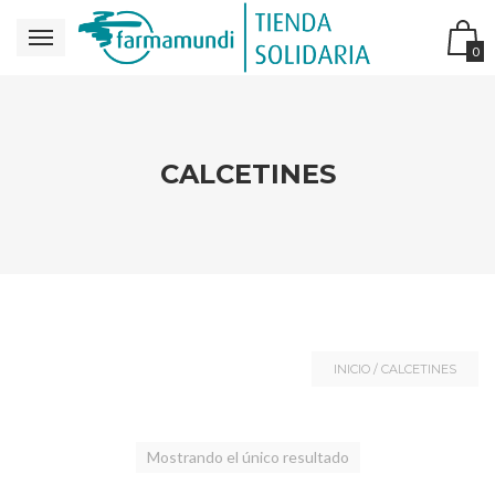
0
CALCETINES
INICIO
/ CALCETINES
Mostrando el único resultado