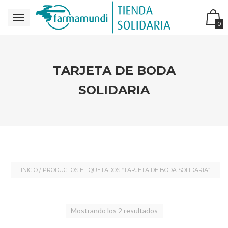
0
TARJETA DE BODA
SOLIDARIA
INICIO
/ PRODUCTOS ETIQUETADOS “TARJETA DE BODA SOLIDARIA”
Mostrando los 2 resultados