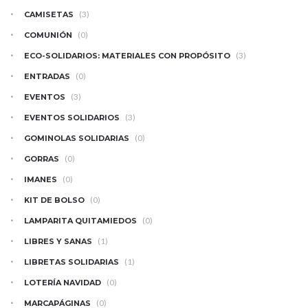
(3)
CAMISETAS
(0)
COMUNIÓN
(3)
ECO-SOLIDARIOS: MATERIALES CON PROPÓSITO
(0)
ENTRADAS
(3)
EVENTOS
(3)
EVENTOS SOLIDARIOS
(0)
GOMINOLAS SOLIDARIAS
(0)
GORRAS
(0)
IMANES
(0)
KIT DE BOLSO
(0)
LAMPARITA QUITAMIEDOS
(1)
LIBRES Y SANAS
(1)
LIBRETAS SOLIDARIAS
(0)
LOTERÍA NAVIDAD
(0)
MARCAPÁGINAS