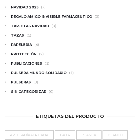
(7)
NAVIDAD 2025
(3)
REGALO AMIGO INVISIBLE FARMACÉUTICO
(3)
TARJETAS NAVIDAD
(1)
TAZAS
(6)
PAPELERÍA
(2)
PROTECCIÓN
(1)
PUBLICACIONES
(1)
PULSERA MUNDO SOLIDARIO
(3)
PULSERAS
(0)
SIN CATEGORIZAR
ETIQUETAS DEL PRODUCTO
ARTESANÍAAFRICANA
BATA
BLANCA
BLANCO