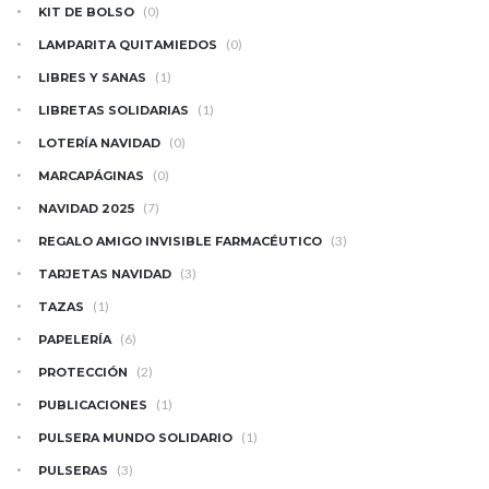
(0)
KIT DE BOLSO
(0)
LAMPARITA QUITAMIEDOS
(1)
LIBRES Y SANAS
(1)
LIBRETAS SOLIDARIAS
(0)
LOTERÍA NAVIDAD
(0)
MARCAPÁGINAS
(7)
NAVIDAD 2025
(3)
REGALO AMIGO INVISIBLE FARMACÉUTICO
(3)
TARJETAS NAVIDAD
(1)
TAZAS
(6)
PAPELERÍA
(2)
PROTECCIÓN
(1)
PUBLICACIONES
(1)
PULSERA MUNDO SOLIDARIO
(3)
PULSERAS