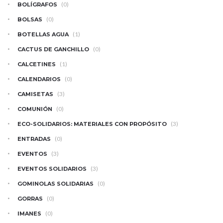
(0)
BOLÍGRAFOS
(0)
BOLSAS
(1)
BOTELLAS AGUA
(0)
CACTUS DE GANCHILLO
(1)
CALCETINES
(0)
CALENDARIOS
(3)
CAMISETAS
(0)
COMUNIÓN
(3)
ECO-SOLIDARIOS: MATERIALES CON PROPÓSITO
(0)
ENTRADAS
(3)
EVENTOS
(3)
EVENTOS SOLIDARIOS
(0)
GOMINOLAS SOLIDARIAS
(0)
GORRAS
(0)
IMANES